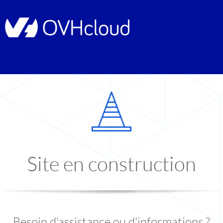
Site en construction
Besoin d'assistance ou d'informations ?